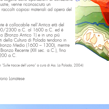
ustre, venne riconosciuto un
 raccolti copiosi materiali ad opera del
te è collocabile nell’Antica età del
200/2300 a.C. al 1600 a.C. ed è
co (Bronzo Antico 1) e in uno più
ti della Cultura di Polada tendono in
o Bronzo Medio (1600 – 1300), mentre
Bronzo Recente (XIII sec. a.C.), fino
1200 a.C.
, in “Sulle tracce dell’uomo” a cura di Ass. La Polada, 2004)
itorio Lonatese