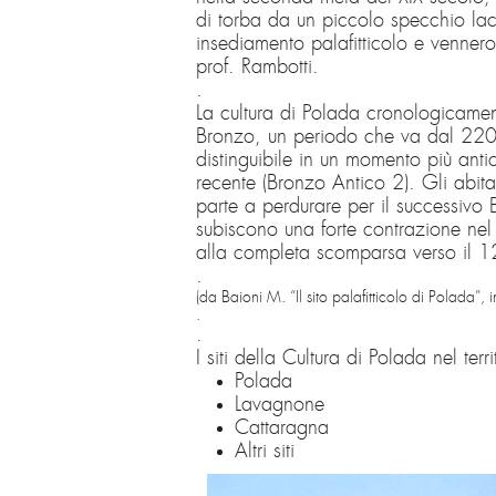
di torba da un piccolo specchio lac
insediamento palafitticolo e vennero
prof. Rambotti.
.
La cultura di Polada cronologicamen
Bronzo, un periodo che va dal 2
distinguibile in un momento più anti
recente (Bronzo Antico 2). Gli abita
parte a perdurare per il successiv
subiscono una forte contrazione nel 
alla completa scomparsa verso il 
.
(da Baioni M. “Il sito palafitticolo di Polada”
.
.
I siti della Cultura di Polada nel terr
Polada
Lavagnone
Cattaragna
Altri siti